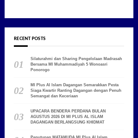
RECENT POSTS
Silaturahmi dan Sharing Pengelolaan Madrasah
Bersama MI Muhammadiyah 5 Wonoasri
Ponorogo
MI Plus Al Islam Dagangan Semarakkan Pesta
Siaga Kwartir Ranting Dagangan dengan Penuh
Semangat dan Keceriaan
UPACARA BENDERA PERDANA BULAN
AGUSTUS 2026 DI MI PLUS AL ISLAM
DAGANGAN BERLANGSUNG KHIDMAT
Penutupan MATAMUDA MI Plus Al Islam