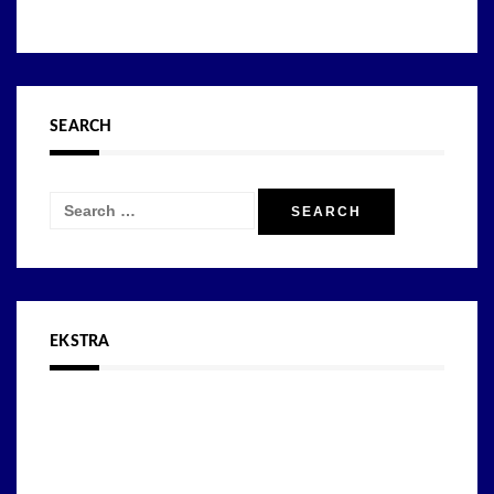
SEARCH
Search
for:
EKSTRA