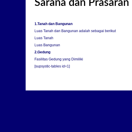
Sarana dan Prasaran
1.Tanah dan Bangunan
Luas Tanah dan Bangunan adalah sebagai berikut
Luas Tanah
Luas Bangunan
2.Gedung
Fasilitas Gedung yang Dimiliki
[supsystic-tables id=1]