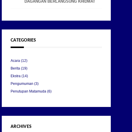
DAGANGAN BERLANGSUNG KHIDMAT
CATEGORIES
Acara
(12)
Berita
(19)
Ekstra
(14)
Pengumuman
(3)
Penutupan Matamuda
(6)
ARCHIVES