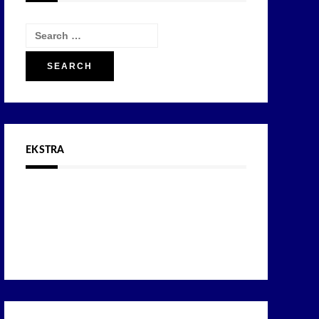
Search
for:
EKSTRA